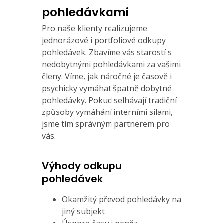
pohledávkami
Pro naše klienty realizujeme
jednorázové i portfoliové odkupy
pohledávek. Zbavíme vás starostí s
nedobytnými pohledávkami za vašimi
členy. Víme, jak náročné je časově i
psychicky vymáhat špatně dobytné
pohledávky. Pokud selhávají tradiční
způsoby vymáhání interními silami,
jsme tím správným partnerem pro
vás.
Výhody odkupu
pohledávek
Okamžitý převod pohledávky na
jiný subjekt