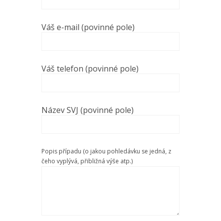
Váš e-mail (povinné pole)
Váš telefon (povinné pole)
Název SVJ (povinné pole)
Popis případu (o jakou pohledávku se jedná, z
čeho vyplývá, přibližná výše atp.)