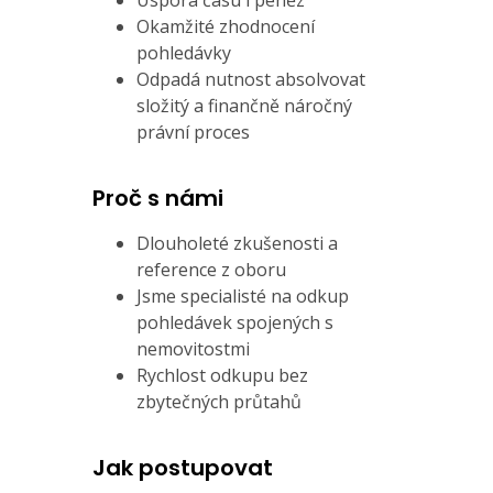
Úspora času i peněz
Okamžité zhodnocení
pohledávky
Odpadá nutnost absolvovat
složitý a finančně náročný
právní proces
Proč s námi
Dlouholeté zkušenosti a
reference z oboru
Jsme specialisté na odkup
pohledávek spojených s
nemovitostmi
Rychlost odkupu bez
zbytečných průtahů
Jak postupovat