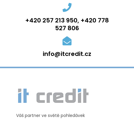
+420 257 213 950, +420 778
527 806
info@itcredit.cz
Váš partner ve světě pohledávek