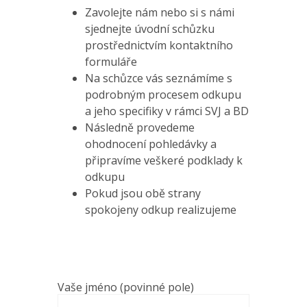
Zavolejte nám nebo si s námi
sjednejte úvodní schůzku
prostřednictvím kontaktního
formuláře
Na schůzce vás seznámíme s
podrobným procesem odkupu
a jeho specifiky v rámci SVJ a BD
Následně provedeme
ohodnocení pohledávky a
připravíme veškeré podklady k
odkupu
Pokud jsou obě strany
spokojeny odkup realizujeme
Vaše jméno (povinné pole)