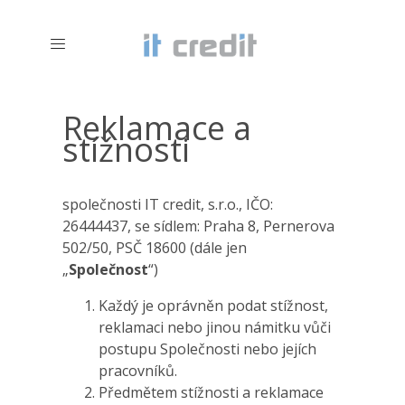
Reklamace a
stížnosti
společnosti IT credit, s.r.o., IČO:
26444437, se sídlem: Praha 8, Pernerova
502/50, PSČ 18600 (dále jen
„
Společnost
“)
Každý je oprávněn podat stížnost,
reklamaci nebo jinou námitku vůči
postupu Společnosti nebo jejích
pracovníků.
Předmětem stížnosti a reklamace