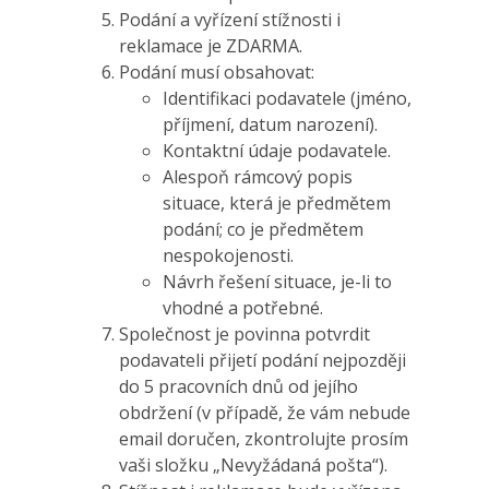
Podání a vyřízení stížnosti i
reklamace je ZDARMA.
Podání musí obsahovat:
Identifikaci podavatele (jméno,
příjmení, datum narození).
Kontaktní údaje podavatele.
Alespoň rámcový popis
situace, která je předmětem
podání; co je předmětem
nespokojenosti.
Návrh řešení situace, je-li to
vhodné a potřebné.
Společnost je povinna potvrdit
podavateli přijetí podání nejpozději
do 5 pracovních dnů od jejího
obdržení (v případě, že vám nebude
email doručen, zkontrolujte prosím
vaši složku „Nevyžádaná pošta“).